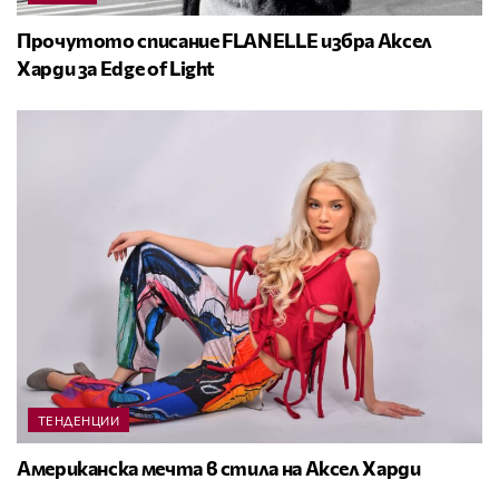
Прочутото списание FLANELLE избра Аксел
Харди за Edge of Light
ТЕНДЕНЦИИ
Американска мечта в стила на Аксел Харди