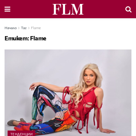
Начало
Таг
Flame
Етикет:
Flame
ТЕНДЕНЦИИ