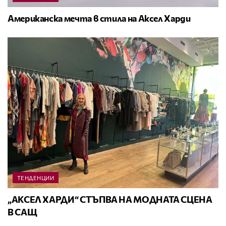
Американска мечта в стила на Аксел Харди
ТЕНДЕНЦИИ
„АКСЕЛ ХАРДИ“ СТЪПВА НА МОДНАТА СЦЕНА
В САЩ