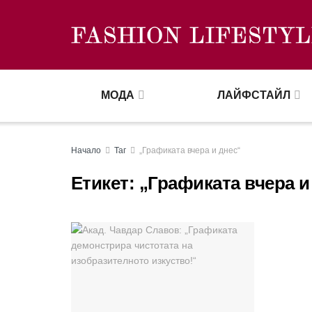
МОДА
ЛАЙФСТАЙЛ
Начало
Таг
„Графиката вчера и днес“
Етикет:
„Графиката вчера и