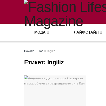
МОДА
ЛАЙФСТАЙЛ
Начало
Таг
Ingiliz
Етикет:
Ingiliz