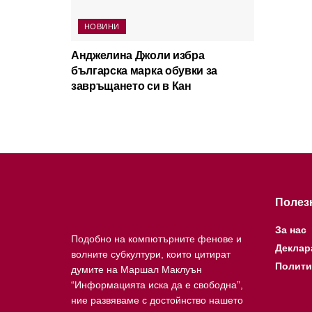
НОВИНИ
Анджелина Джоли избра
българска марка обувки за
завръщането си в Кан
Полез
За нас
Подобно на компютърните фенове и
Деклар
волните субкултури, които цитират
Полити
думите на Маршал Маклуън
“Информацията иска да е свободна”,
ние развяваме с достойнство нашето