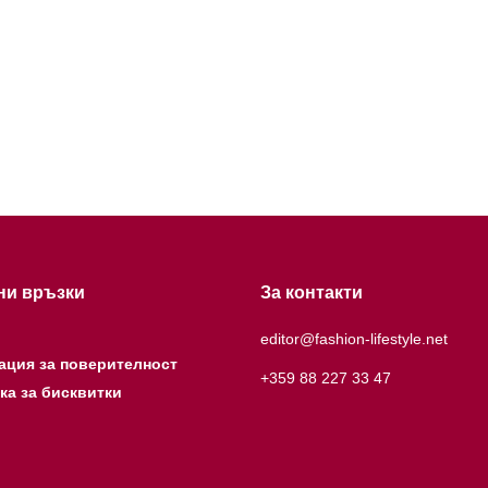
ни връзки
За контакти
editor@fashion-lifestyle.net
ация за поверителност
+359 88 227 33 47
ка за бисквитки