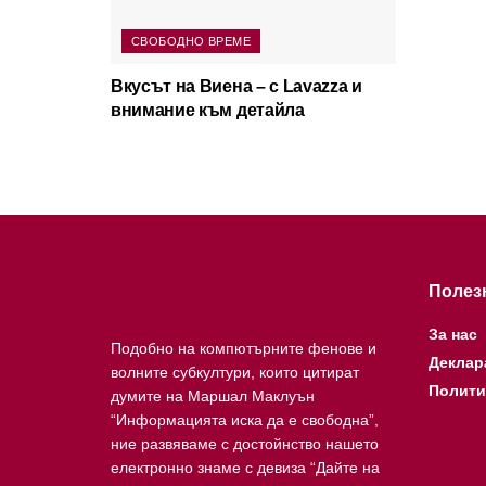
СВОБОДНО ВРЕМЕ
Вкусът на Виена – с Lavazza и
внимание към детайла
Полез
За нас
Подобно на компютърните фенове и
Деклар
волните субкултури, които цитират
Полити
думите на Маршал Маклуън
“Информацията иска да е свободна”,
ние развяваме с достойнство нашето
електронно знаме с девиза “Дайте на