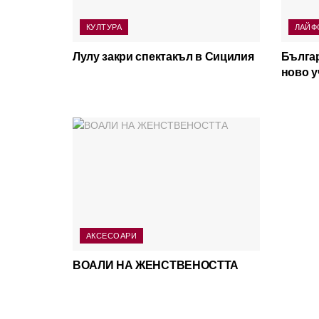
КУЛТУРА
ЛАЙФ
Лулу закри спектакъл в Сицилия
Българ
ново у
АКСЕСОАРИ
ВОАЛИ НА ЖЕНСТВЕНОСТТА