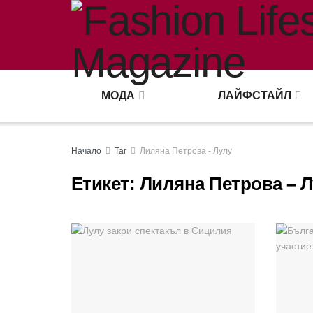
МОДА
ЛАЙФСТАЙЛ
Начало
Таг
Лиляна Петрова - Лулу
Етикет:
Лиляна Петрова – 