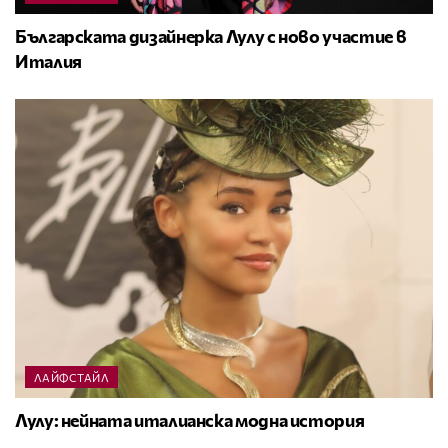
Българската дизайнерка Лулу с ново участие в
Италия
ЛАЙФСТАЙЛ
Лулу: нейната италианска модна история