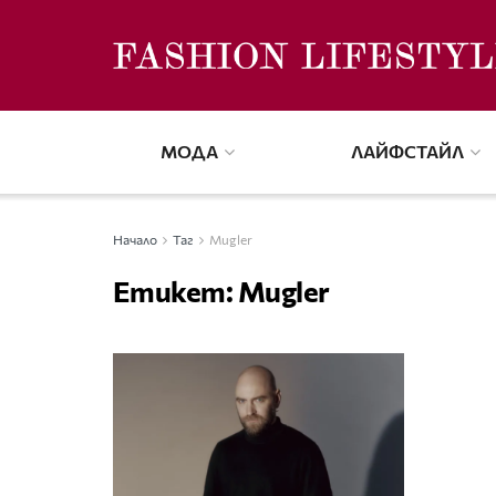
МОДА
ЛАЙФСТАЙЛ
Начало
Таг
Mugler
Етикет:
Mugler