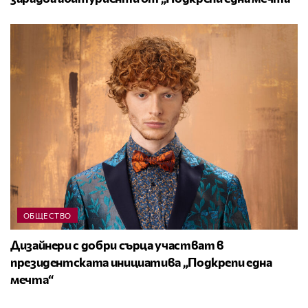
ОБЩЕСТВО
Дизайнери с добри сърца участват в
президентската инициатива „Подкрепи една
мечта“