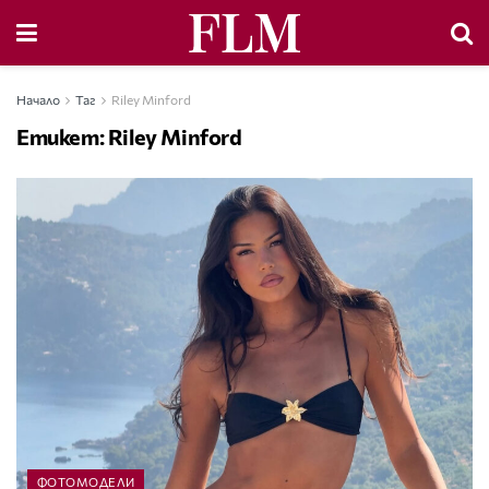
Начало
Таг
Riley Minford
Етикет:
Riley Minford
ФОТОМОДЕЛИ