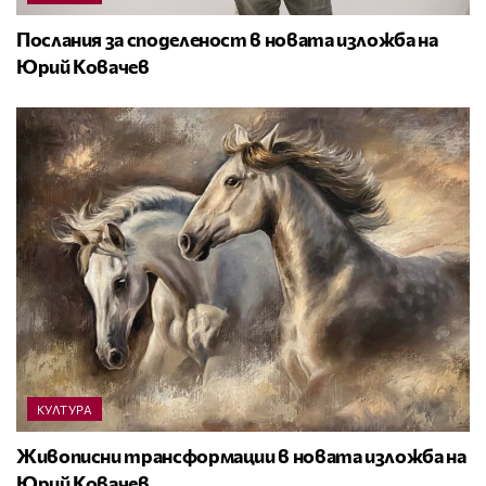
Послания за споделеност в новата изложба на
Юрий Ковачев
КУЛТУРА
Живописни трансформации в новата изложба на
Юрий Ковачев