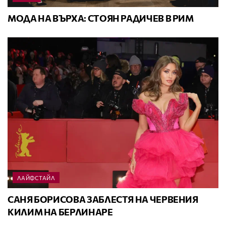
МОДА НА ВЪРХА: СТОЯН РАДИЧЕВ В РИМ
ЛАЙФСТАЙЛ
САНЯ БОРИСОВА ЗАБЛЕСТЯ НА ЧЕРВЕНИЯ
КИЛИМ НА БЕРЛИНАРЕ