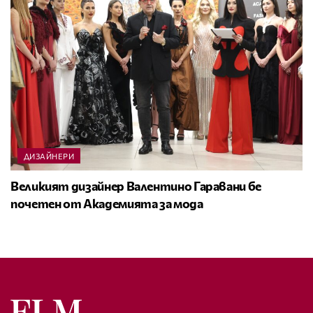
ДИЗАЙНЕРИ
Великият дизайнер Валентино Гаравани бе
почетен от Академията за мода