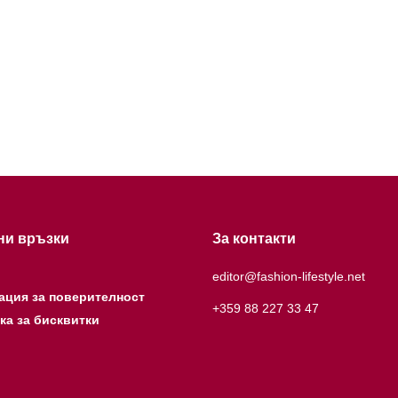
ни връзки
За контакти
editor@fashion-lifestyle.net
ация за поверителност
+359 88 227 33 47
ка за бисквитки