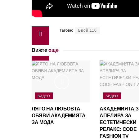
Тагове:
Брой 110
Вижте
още
ВИДЕО
ВИДЕО
ЛЯТО НА ЛЮБОВТА
АКАДЕМИЯТА З
ОБЯВИ АКАДЕМИЯТА
АПЕЛИРА ЗА
ЗА МОДА
ЕСТЕТИЧЕСКИ
РЕЛАКС: CODE
FASHION TV