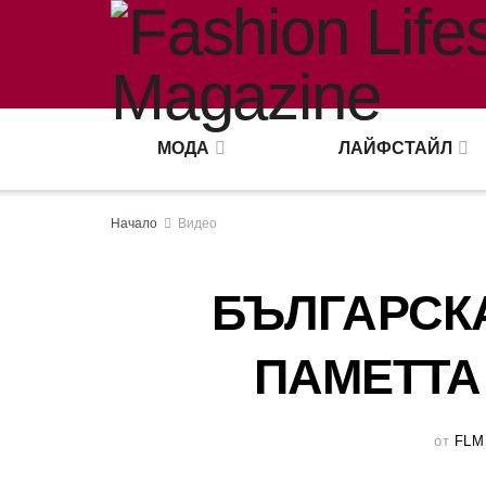
МОДА
ЛАЙФСТАЙЛ
Начало
Видео
БЪЛГАРСК
ПАМЕТТА
от
FLM