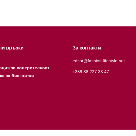
ни връзки
За контакти
editor@fashion-lifestyle.net
ация за поверителност
+359 88 227 33 47
ка за бисквитки