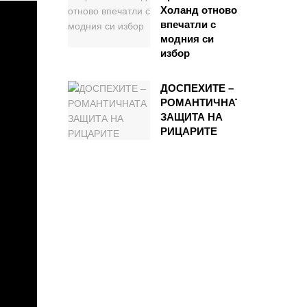
Холанд отново
впечатли с
модния си
избор
ДОСПЕХИТЕ –
РОМАНТИЧНАТА
ЗАЩИТА НА
РИЦАРИТЕ