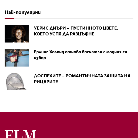
Най-популярни
УЕРИС ДИЪРИ – ПУСТИННОТО ЦВЕТЕ,
КОЕТО УСПЯ ДА РАЗЦЪФНЕ
Ерлинг Холанд отново впечатли с модния си
избор
ДОСПЕХИТЕ – РОМАНТИЧНАТА ЗАЩИТА НА
РИЦАРИТЕ