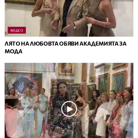
ВИДЕО
ЛЯТО НА ЛЮБОВТА ОБЯВИ АКАДЕМИЯТА ЗА
МОДА