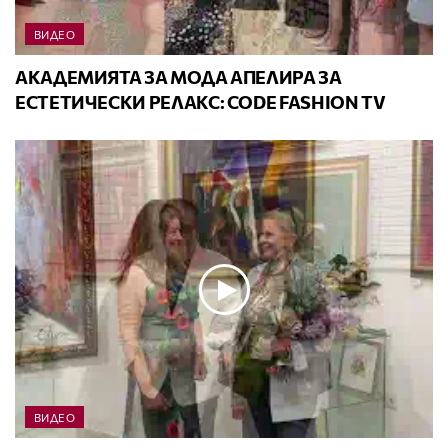
ВИДЕО
АКАДЕМИЯТА ЗА МОДА АПЕЛИРА ЗА
ЕСТЕТИЧЕСКИ РЕЛАКС: CODE FASHION TV
ВИДЕО