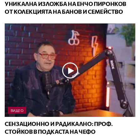
УНИКАЛНА ИЗЛОЖБА НА ЕНЧО ПИРОНКОВ
ОТ КОЛЕКЦИЯТА НА БАНОВ И СЕМЕЙСТВО
ВИДЕО
СЕНЗАЦИОННО И РАДИКАЛНО: ПРОФ.
СТОЙКОВ В ПОДКАСТА НА ЧЕФО