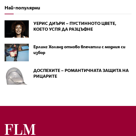
Най-популярни
УЕРИС ДИЪРИ – ПУСТИННОТО ЦВЕТЕ,
КОЕТО УСПЯ ДА РАЗЦЪФНЕ
Ерлинг Холанд отново впечатли с модния си
избор
ДОСПЕХИТЕ – РОМАНТИЧНАТА ЗАЩИТА НА
РИЦАРИТЕ