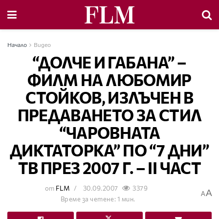
Начало
Видео
“ДОЛЧЕ И ГАБАНА” –
ФИЛМ НА ЛЮБОМИР
СТОЙКОВ, ИЗЛЪЧЕН В
ПРЕДАВАНЕТО ЗА СТИЛ
“ЧАРОВНАТА
ДИКТАТОРКА” ПО “7 ДНИ”
ТВ ПРЕЗ 2007 Г. – ІІ ЧАСТ
от
FLM
30.09.2007
3379
A
A
Време за четене: 1 мин.