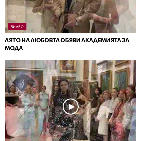
ВИДЕО
ЛЯТО НА ЛЮБОВТА ОБЯВИ АКАДЕМИЯТА ЗА
МОДА