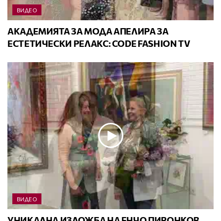
ВИДЕО
АКАДЕМИЯТА ЗА МОДА АПЕЛИРА ЗА
ЕСТЕТИЧЕСКИ РЕЛАКС: CODE FASHION TV
ВИДЕО
УНИКАЛНА ИЗЛОЖБА НА ЕНЧО ПИРОНКОВ