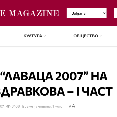
КУЛТУРА
ОБЩЕСТВО
“ЛАВАЦА 2007” НА
ДРАВКОВА – I ЧАСТ
A
007
3108
Време за четене: 1 мин.
A