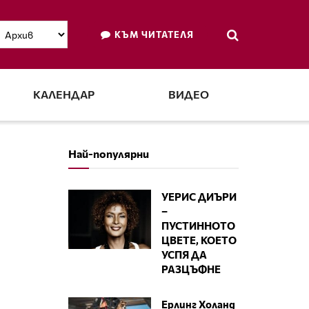
КЪМ ЧИТАТЕЛЯ
КАЛЕНДАР
ВИДЕО
Най-популярни
УЕРИС ДИЪРИ
–
ПУСТИННОТО
ЦВЕТЕ, КОЕТО
УСПЯ ДА
РАЗЦЪФНЕ
Ерлинг Холанд