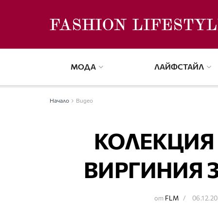
МОДА
ЛАЙФСТАЙЛ
Начало
Видео
КОЛЕКЦИЯ 
ВИРГИНИЯ З
от
FLM
06.12.2