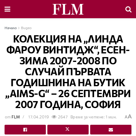
Начало
Видео
КОЛЕКЦИЯ НА „ЛИНДА
ФАРОУ ВИНТИДЖ“, ЕСЕН-
ЗИМА 2007-2008 ПО
СЛУЧАЙ ПЪРВАТА
ГОДИШНИНА НА БУТИК
„AIMS-G“ – 26 СЕПТЕМВРИ
2007 ГОДИНА, СОФИЯ
A
от
FLM
17.04.2019
2647
Време за четене: 1 мин.
A