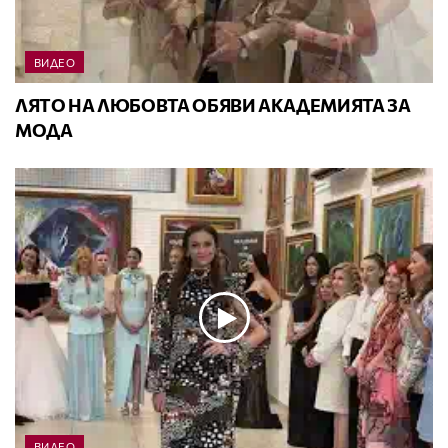
ВИДЕО
ЛЯТО НА ЛЮБОВТА ОБЯВИ АКАДЕМИЯТА ЗА
МОДА
ВИДЕО