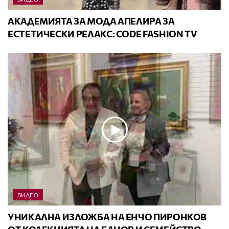
АКАДЕМИЯТА ЗА МОДА АПЕЛИРА ЗА
ЕСТЕТИЧЕСКИ РЕЛАКС: CODE FASHION TV
ВИДЕО
УНИКАЛНА ИЗЛОЖБА НА ЕНЧО ПИРОНКОВ