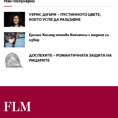
Най-популярни
УЕРИС ДИЪРИ – ПУСТИННОТО ЦВЕТЕ,
КОЕТО УСПЯ ДА РАЗЦЪФНЕ
Ерлинг Холанд отново впечатли с модния си
избор
ДОСПЕХИТЕ – РОМАНТИЧНАТА ЗАЩИТА НА
РИЦАРИТЕ