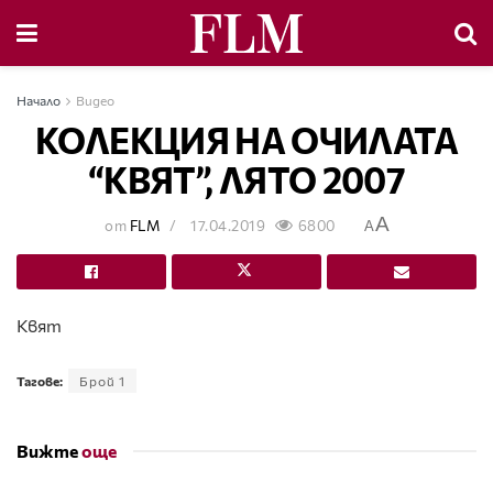
Начало
Видео
КОЛЕКЦИЯ НА ОЧИЛАТА
“КВЯТ”, ЛЯТО 2007
A
от
FLM
17.04.2019
6800
A
Квят
Тагове:
Брой 1
Вижте
още