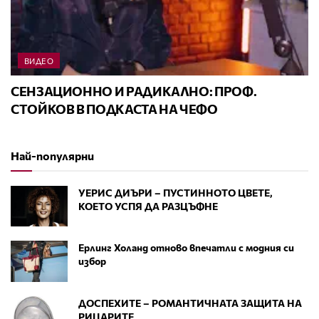
ВИДЕО
СЕНЗАЦИОННО И РАДИКАЛНО: ПРОФ.
СТОЙКОВ В ПОДКАСТА НА ЧЕФО
Най-популярни
УЕРИС ДИЪРИ – ПУСТИННОТО ЦВЕТЕ,
КОЕТО УСПЯ ДА РАЗЦЪФНЕ
Ерлинг Холанд отново впечатли с модния си
избор
ДОСПЕХИТЕ – РОМАНТИЧНАТА ЗАЩИТА НА
РИЦАРИТЕ