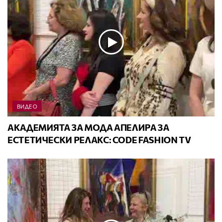
ВИДЕО
АКАДЕМИЯТА ЗА МОДА АПЕЛИРА ЗА
ЕСТЕТИЧЕСКИ РЕЛАКС: CODE FASHION TV