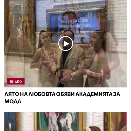
ВИДЕО
ЛЯТО НА ЛЮБОВТА ОБЯВИ АКАДЕМИЯТА ЗА
МОДА