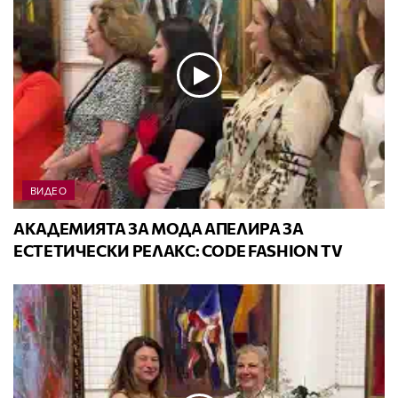
ВИДЕО
АКАДЕМИЯТА ЗА МОДА АПЕЛИРА ЗА
ЕСТЕТИЧЕСКИ РЕЛАКС: CODE FASHION TV