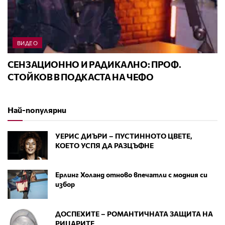
ВИДЕО
СЕНЗАЦИОННО И РАДИКАЛНО: ПРОФ.
СТОЙКОВ В ПОДКАСТА НА ЧЕФО
Най-популярни
УЕРИС ДИЪРИ – ПУСТИННОТО ЦВЕТЕ,
КОЕТО УСПЯ ДА РАЗЦЪФНЕ
Ерлинг Холанд отново впечатли с модния си
избор
ДОСПЕХИТЕ – РОМАНТИЧНАТА ЗАЩИТА НА
РИЦАРИТЕ