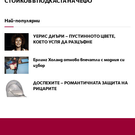
СТОЙКОВ В ПОДКАСТА НА ЧЕФО
Най-популярни
УЕРИС ДИЪРИ – ПУСТИННОТО ЦВЕТЕ,
КОЕТО УСПЯ ДА РАЗЦЪФНЕ
Ерлинг Холанд отново впечатли с модния си
избор
ДОСПЕХИТЕ – РОМАНТИЧНАТА ЗАЩИТА НА
РИЦАРИТЕ