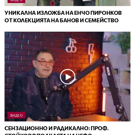
УНИКАЛНА ИЗЛОЖБА НА ЕНЧО ПИРОНКОВ
ОТ КОЛЕКЦИЯТА НА БАНОВ И СЕМЕЙСТВО
ВИДЕО
СЕНЗАЦИОННО И РАДИКАЛНО: ПРОФ.