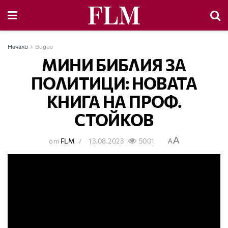
Начало
Видео
МИНИ БИБЛИЯ ЗА
ПОЛИТИЦИ: НОВАТА
КНИГА НА ПРОФ.
СТОЙКОВ
A
от
FLM
13.08.2023
5001
A