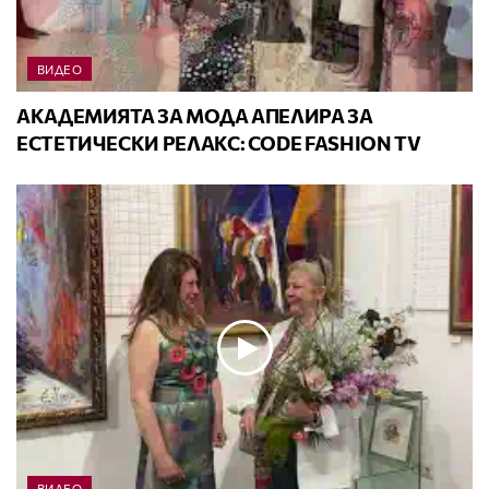
ВИДЕО
АКАДЕМИЯТА ЗА МОДА АПЕЛИРА ЗА
ЕСТЕТИЧЕСКИ РЕЛАКС: CODE FASHION TV
ВИДЕО