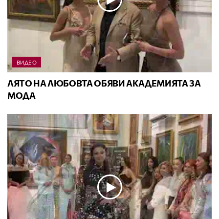
ВИДЕО
ЛЯТО НА ЛЮБОВТА ОБЯВИ АКАДЕМИЯТА ЗА
МОДА