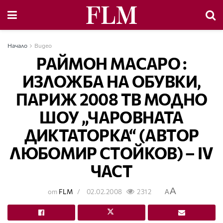
Начало
Видео
РАЙМОН МАСАРО :
ИЗЛОЖБА НА ОБУВКИ,
ПАРИЖ 2008 ТВ МОДНО
ШОУ „ЧАРОВНАТА
ДИКТАТОРКА“ (АВТОР
ЛЮБОМИР СТОЙКОВ) – ІV
ЧАСТ
A
от
FLM
02.02.2008
2312
A