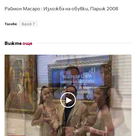
Раймон Масаро : Изложба на обувки, Париж 2008
Тагове:
Брой 7
Вижте
още