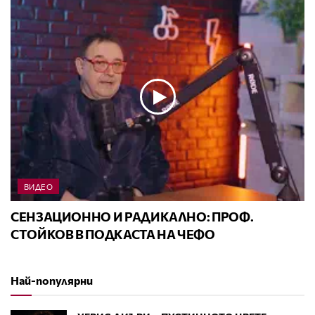
ВИДЕО
СЕНЗАЦИОННО И РАДИКАЛНО: ПРОФ.
СТОЙКОВ В ПОДКАСТА НА ЧЕФО
Най-популярни