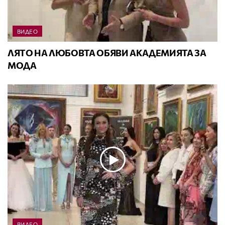
ВИДЕО
ЛЯТО НА ЛЮБОВТА ОБЯВИ АКАДЕМИЯТА ЗА
МОДА
ВИДЕО