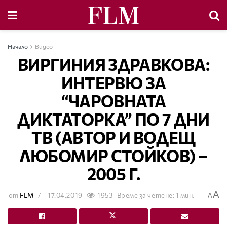
Начало
Видео
ВИРГИНИЯ ЗДРАВКОВА:
ИНТЕРВЮ ЗА
“ЧАРОВНАТА
ДИКТАТОРКА” ПО 7 ДНИ
ТВ (АВТОР И ВОДЕЩ
ЛЮБОМИР СТОЙКОВ) –
2005 Г.
A
от
FLM
17.04.2019
1953
Време за четене: 1 мин.
A