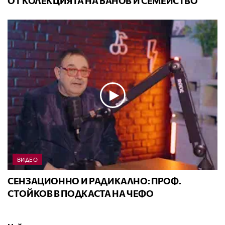
ОТ КОЛЕКЦИЯТА НА БАНОВ И СЕМЕЙСТВО
ВИДЕО
СЕНЗАЦИОННО И РАДИКАЛНО: ПРОФ.
СТОЙКОВ В ПОДКАСТА НА ЧЕФО