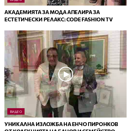
АКАДЕМИЯТА ЗА МОДА АПЕЛИРА ЗА
ЕСТЕТИЧЕСКИ РЕЛАКС: CODE FASHION TV
ВИДЕО
УНИКАЛНА ИЗЛОЖБА НА ЕНЧО ПИРОНКОВ