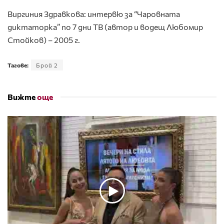
Виргиния Здравкова: интервю за “Чаровната
диктаторка” по 7 дни ТВ (автор и водещ Любомир
Стойков) – 2005 г.
Тагове:
Брой 2
Вижте
още