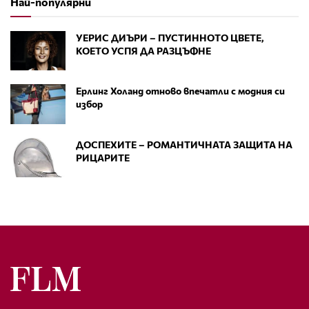
Най-популярни
УЕРИС ДИЪРИ – ПУСТИННОТО ЦВЕТЕ,
КОЕТО УСПЯ ДА РАЗЦЪФНЕ
Ерлинг Холанд отново впечатли с модния си
избор
ДОСПЕХИТЕ – РОМАНТИЧНАТА ЗАЩИТА НА
РИЦАРИТЕ