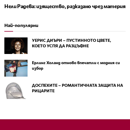
Нели Радева: изящество, разказано чрез материя
Най-популярни
УЕРИС ДИЪРИ – ПУСТИННОТО ЦВЕТЕ,
КОЕТО УСПЯ ДА РАЗЦЪФНЕ
Ерлинг Холанд отново впечатли с модния си
избор
ДОСПЕХИТЕ – РОМАНТИЧНАТА ЗАЩИТА НА
РИЦАРИТЕ