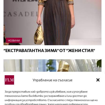
НОВИНИ
“ЕКСТРАВАГАНТНА ЗИМА” ОТ “ЖЕНИ СТИЛ”
Управление на съгласие
За да предоставим най-доброто изживяване, ние използваме
технологии като бисквитки за съхраняване и/или достъп до
информация за устройството. Съгласието с тези технологии ще ни
позволи да обработваме данни, като например поведение при