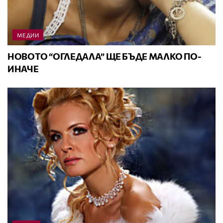
МЕДИИ
НОВОТО “ОГЛЕДАЛА” ЩЕ БЪДЕ МАЛКО ПО-
ИНАЧЕ