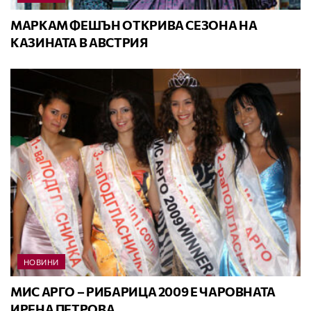
МАРКАМ ФЕШЪН ОТКРИВА СЕЗОНА НА
КАЗИНАТА В АВСТРИЯ
НОВИНИ
МИС АРГО – РИБАРИЦА 2009 Е ЧАРОВНАТА
ИРЕНА ПЕТРОВА