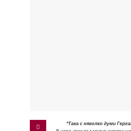
*Така с няколко думи Гер