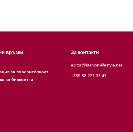
ни връзки
За контакти
editor@fashion-lifestyle.net
ация за поверителност
+359 88 227 33 47
ка за бисквитки