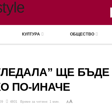
КУЛТУРА
ОБЩЕСТВО
ГЛЕДАЛА” ЩЕ БЪДЕ
О ПО-ИНАЧЕ
A
09
4801
Време за четене: 1 мин.
A