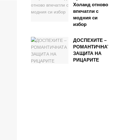
Холанд отново
впечатли с
модния си
избор
ДОСПЕХИТЕ –
РОМАНТИЧНАТА
ЗАЩИТА НА
РИЦАРИТЕ