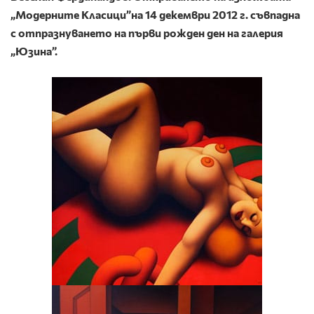
„Модерните Класици”на 14 декември 2012 г. съвпадна
с отпразнуването на първи рожден ден на галерия
„Юзина”.