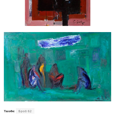
Тагове:
Брой 62