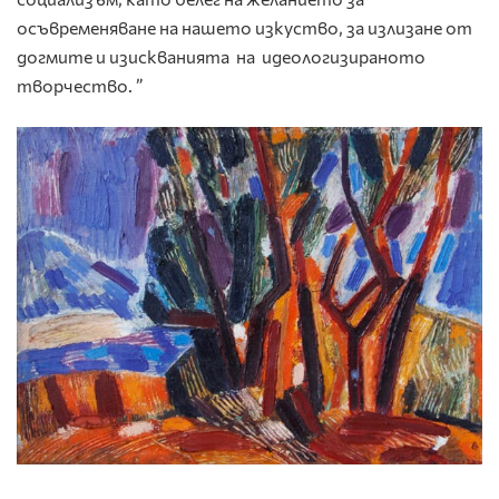
осъвременяване на нашето изкуство, за излизане от
догмите и изискванията на идеологизираното
творчество. ”