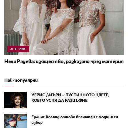
ИНТЕРВЮ
Нели Радева: изящество, разказано чрез материя
Най-популярни
УЕРИС ДИЪРИ – ПУСТИННОТО ЦВЕТЕ,
КОЕТО УСПЯ ДА РАЗЦЪФНЕ
Ерлинг Холанд отново впечатли с модния си
избор