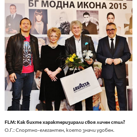
FLM: Как бихте характеризирали своя личен стил?
О.Г.: Спортно-елегантен, което значи удобен.