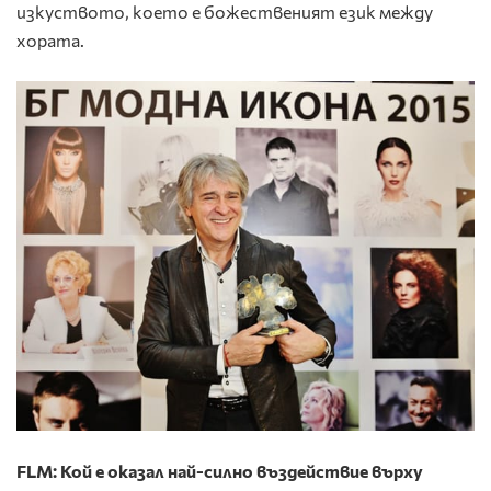
изкуството, което е божественият език между
хората.
FLM: Кой е оказал най-силно въздействие върху