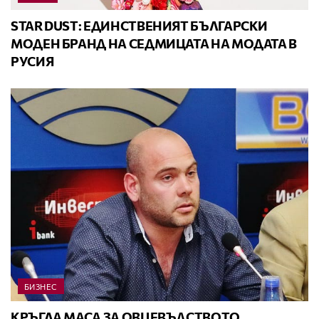
STAR DUST: ЕДИНСТВЕНИЯТ БЪЛГАРСКИ
МОДЕН БРАНД НА СЕДМИЦАТА НА МОДАТА В
РУСИЯ
БИЗНЕС
КРЪГЛА МАСА ЗА ОВЦЕВЪДСТВОТО