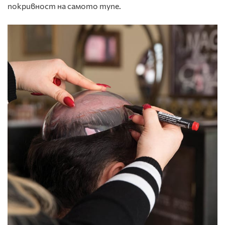
покривност на самото тупе.