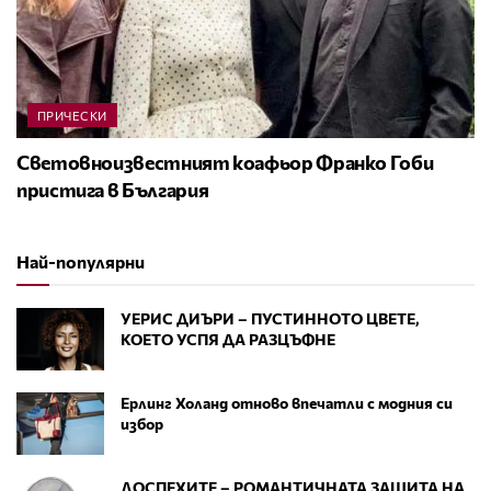
ПРИЧЕСКИ
Световноизвестният коафьор Франко Гоби
пристига в България
Най-популярни
УЕРИС ДИЪРИ – ПУСТИННОТО ЦВЕТЕ,
КОЕТО УСПЯ ДА РАЗЦЪФНЕ
Ерлинг Холанд отново впечатли с модния си
избор
ДОСПЕХИТЕ – РОМАНТИЧНАТА ЗАЩИТА НА