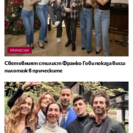
ПРИЧЕСКИ
Световният стилист Франко Гоби показа висш
пилотаж в прическите