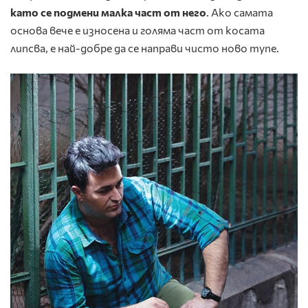
като се подмени малка част от него
. Ако самата
основа вече е износена и голяма част от косата
липсва, е най-добре да се направи чисто ново тупе.