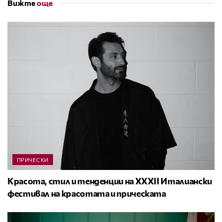
Вижте
още
ПРИЧЕСКИ
Красота, стил и тенденции на XXXII Италиански
фестивал на красотата и прическата