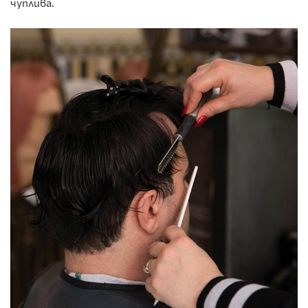
чуплива.