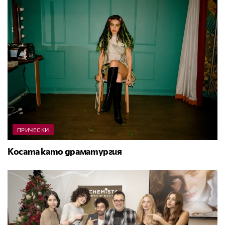
ПРИЧЕСКИ
Косата като драматургия