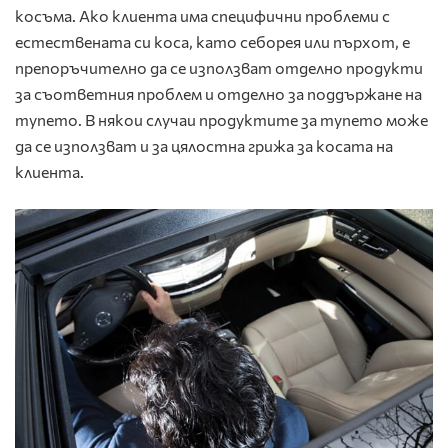
косъма. Ако клиента има специфични проблеми с
естествената си коса, като себорея или пърхот, е
препоръчително да се използват отделно продукти
за съответния проблем и отделно за поддържане на
тупето. В някои случаи продуктите за тупето може
да се използват и за цялостна грижа за косата на
клиента.