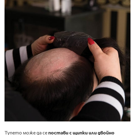
Тупето може да се
постави с щипки или двойно