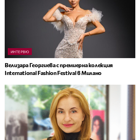
ИНТЕРВЮ
Велизара Георгиева с премиерна колекция
International Fashion Festival в Милано