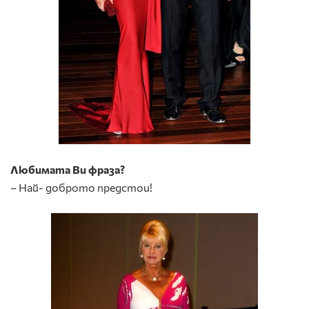
Любимата Ви фраза?
– Най- доброто предстои!