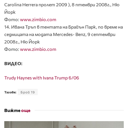
Carolina Herrera пролет 2009 ), 8 птември 2008г., Ню
Йорк
Фото:
www.zimbio.com
14. Ивана Тръп в тентата на Брайън Парк, по време на
седмицата на модата Mercedes- Benz, 9 септември
2008г., Ню Йорк
Фото:
www.zimbio.com
ВИДЕО:
Trudy Haynes with Ivana Trump 6/06
Тагове:
Брой 19
Вижте
още