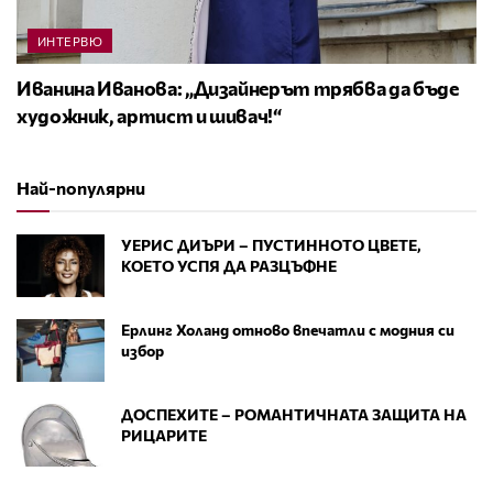
ИНТЕРВЮ
Иванина Иванова: „Дизайнерът трябва да бъде
художник, артист и шивач!“
Най-популярни
УЕРИС ДИЪРИ – ПУСТИННОТО ЦВЕТЕ,
КОЕТО УСПЯ ДА РАЗЦЪФНЕ
Ерлинг Холанд отново впечатли с модния си
избор
ДОСПЕХИТЕ – РОМАНТИЧНАТА ЗАЩИТА НА
РИЦАРИТЕ