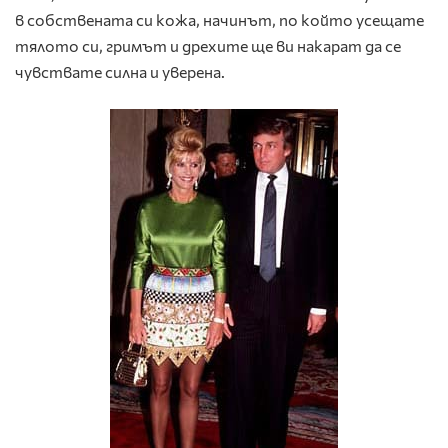
в собствената си кожа, начинът, по който усещате
тялото си, гримът и дрехите ще ви накарат да се
чувствате силна и уверена.