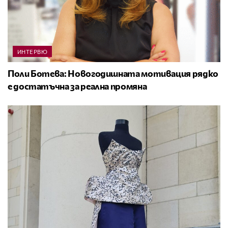
ИНТЕРВЮ
Поли Ботева: Новогодишната мотивация рядко
е достатъчна за реална промяна