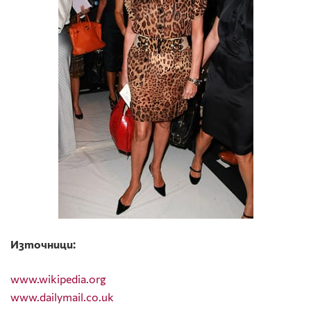
Източници:
www.wikipedia.org
www.dailymail.co.uk