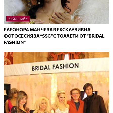
ЛАЙФСТАЙЛ
ЕЛЕОНОРА МАНЧЕВА В ЕКСКЛУЗИВНА
ФОТОСЕСИЯ ЗА “SSG“ С ТОАЛЕТИ ОТ “BRIDAL
FASHION”