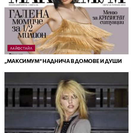
ЛАЙФСТАЙЛ
„МАКСИМУМ” НАДНИЧА В ДОМОВЕ И ДУШИ