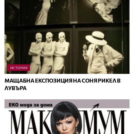
ИСТОРИЯ
МАЩАБНА ЕКСПОЗИЦИЯ НА СОНЯ РИКЕЛ В
ЛУВЪРА