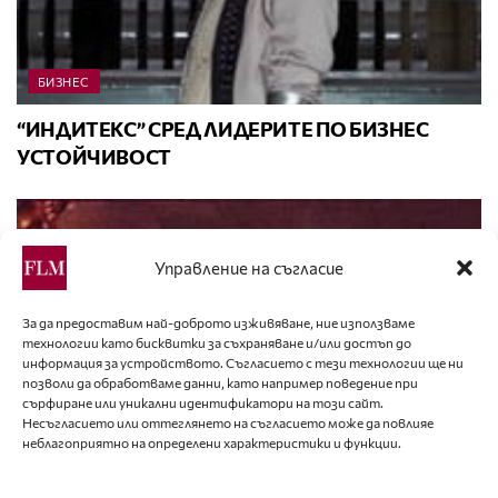
БИЗНЕС
“ИНДИТЕКС” СРЕД ЛИДЕРИТЕ ПО БИЗНЕС
УСТОЙЧИВОСТ
Управление на съгласие
За да предоставим най-доброто изживяване, ние използваме
технологии като бисквитки за съхраняване и/или достъп до
информация за устройството. Съгласието с тези технологии ще ни
позволи да обработваме данни, като например поведение при
сърфиране или уникални идентификатори на този сайт.
Несъгласието или оттеглянето на съгласието може да повлияе
неблагоприятно на определени характеристики и функции.