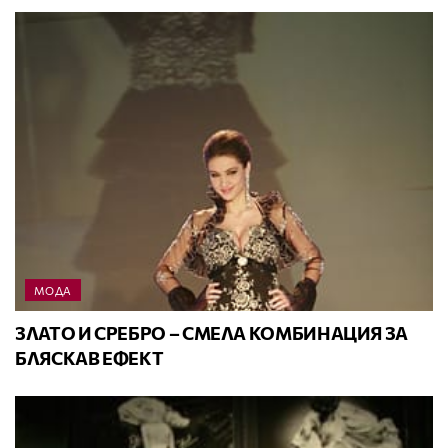
МОДА
ЗЛАТО И СРЕБРО – СМЕЛА КОМБИНАЦИЯ ЗА
БЛЯСКАВ ЕФЕКТ