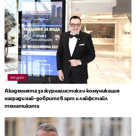
МЕДИИ
Академията за журналистика и комуникация
награди най-добрите в арт и лайфстайл
тематиката