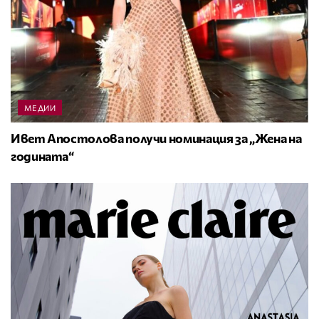
МЕДИИ
Ивет Апостолова получи номинация за „Жена на
годината“