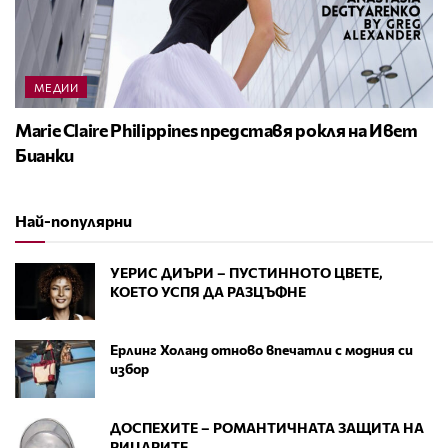
МЕДИИ
Marie Claire Philippines представя рокля на Ивет
Бианки
Най-популярни
УЕРИС ДИЪРИ – ПУСТИННОТО ЦВЕТЕ,
КОЕТО УСПЯ ДА РАЗЦЪФНЕ
Ерлинг Холанд отново впечатли с модния си
избор
ДОСПЕХИТЕ – РОМАНТИЧНАТА ЗАЩИТА НА
РИЦАРИТЕ