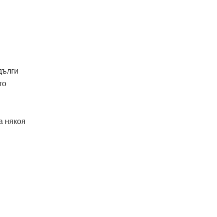
дълги
то
а някоя