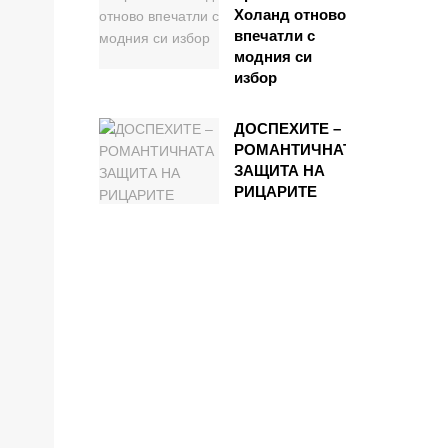
Холанд отново
впечатли с
модния си
избор
ДОСПЕХИТЕ –
РОМАНТИЧНАТА
ЗАЩИТА НА
РИЦАРИТЕ