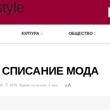
КУЛТУРА
ОБЩЕСТВО
И СПИСАНИЕ МОДА
A
16
4279
Време за четене: 2 мин.
A