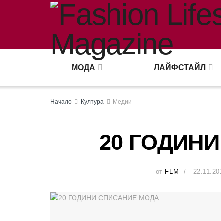
МОДА
ЛАЙФСТАЙЛ
Начало
Култура
Медии
20 ГОДИН
от
FLM
22.11.20