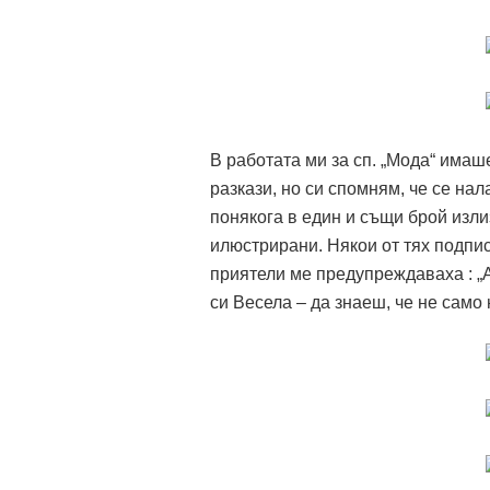
В работата ми за сп. „Мода“ има
разкази, но си спомням, че се на
понякога в един и същи брой излиз
илюстрирани. Някои от тях подпис
приятели ме предупреждаваха : „
си Весела – да знаеш, че не само 