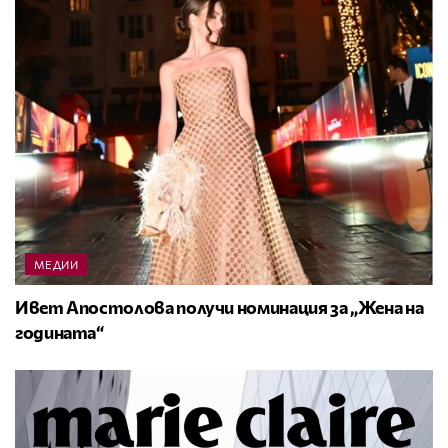
МЕДИИ
Ивет Апостолова получи номинация за „Жена на
годината“