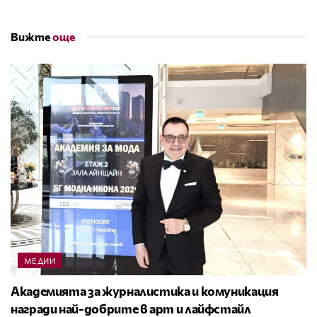
Вижте
още
МЕДИИ
Академията за журналистика и комуникация
награди най-добрите в арт и лайфстайл