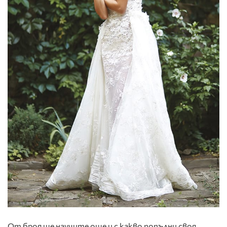
От броя ще научите още и с какво попълни своя