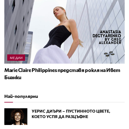
МЕДИИ
Marie Claire Philippines представя рокля на Ивет
Бианки
Най-популярни
УЕРИС ДИЪРИ – ПУСТИННОТО ЦВЕТЕ,
КОЕТО УСПЯ ДА РАЗЦЪФНЕ