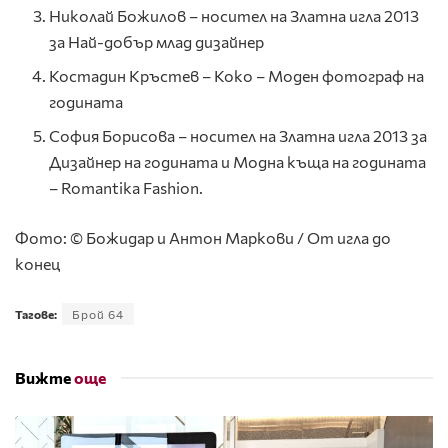
Николай Божилов – носител на Златна игла 2013
за Най-добър млад дизайнер
Костадин Кръстев – Коко – Моден фотограф на
годината
София Борисова – носител на Златна игла 2013 за
Дизайнер на годината и Модна къща на годината
– Romantika Fashion.
Фото: © Божидар и Антон Маркови / От игла до
конец
Тагове:
Брой 64
Вижте
още