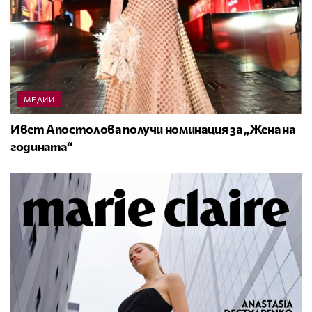
МЕДИИ
Ивет Апостолова получи номинация за „Жена на
годината“