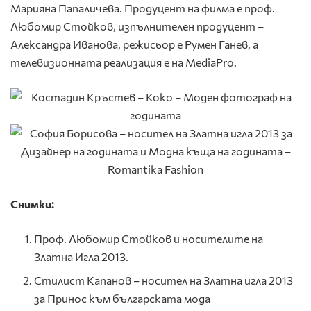
Марияна Папаличева. Продуцент на филма е проф.
Любомир Стойков, изпълнителен продуцент –
Александра Иванова, режисьор е Румен Ганев, а
телевизионната реализация е на MediaPro.
Снимки:
Проф. Любомир Стойков и носителите на
Златна Игла 2013.
Стилист Капанов – носител на Златна игла 2013
за Принос към българската мода