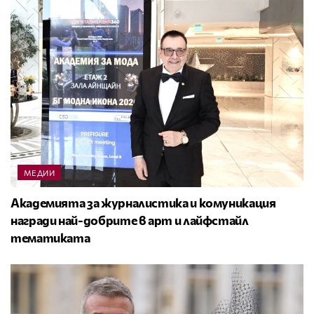
МЕДИИ
Академията за журналистика и комуникация
награди най-добрите в арт и лайфстайл
тематиката