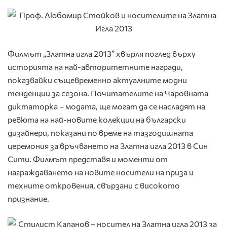
Филмът „Златна игла 2013” хвърля поглед върху
историята на най-авторитетните награди,
показвайки същевременно актуалните модни
тенденции за сезона. Почитателите на Чаровната
диктаторка – модата, ще могат да се насладят на
ревюта на най-новите колекции на български
дизайнери, показани по време на тазгодишната
церемония за връчването на Златна игла 2013 в Син
Сити. Филмът представя и моменти от
награждаването на новите носители на приза и
техните откровения, свързани с високото
признание.