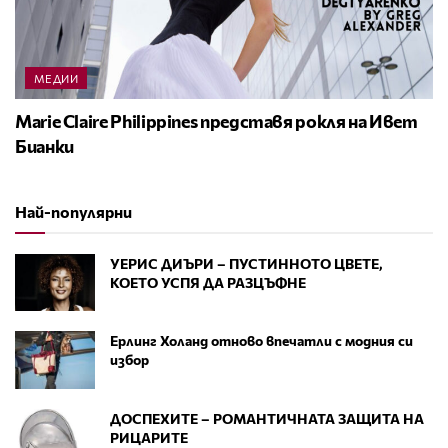
МЕДИИ
Marie Claire Philippines представя рокля на Ивет
Бианки
Най-популярни
УЕРИС ДИЪРИ – ПУСТИННОТО ЦВЕТЕ,
КОЕТО УСПЯ ДА РАЗЦЪФНЕ
Ерлинг Холанд отново впечатли с модния си
избор
ДОСПЕХИТЕ – РОМАНТИЧНАТА ЗАЩИТА НА
РИЦАРИТЕ