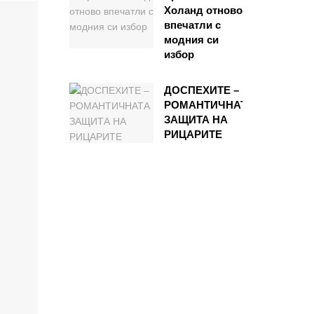
Холанд отново
впечатли с
модния си
избор
ДОСПЕХИТЕ –
РОМАНТИЧНАТА
ЗАЩИТА НА
РИЦАРИТЕ