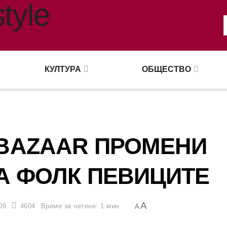
КУЛТУРА
ОБЩЕСТВО
 BAZAAR ПРОМЕНИ
А ФОЛК ПЕВИЦИТЕ
A
09
4604
Време за четене: 1 мин.
A