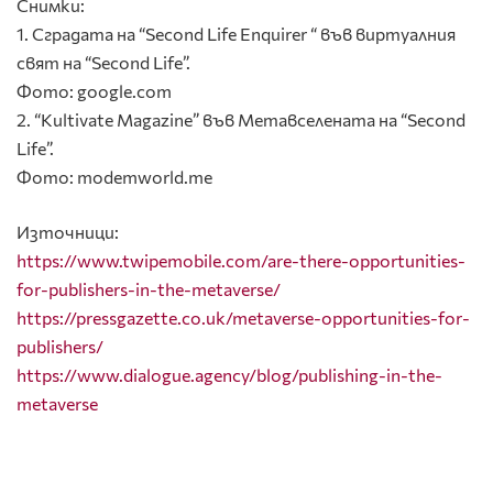
Снимки:
1. Сградата на “Second Life Enquirer “ във виртуалния
свят на “Second Life”.
Фото: google.com
2. “Kultivate Magazine” във Метавселената на “Second
Life”.
Фото: modemworld.me
Източници:
https://www.twipemobile.com/are-there-opportunities-
for-publishers-in-the-metaverse/
https://pressgazette.co.uk/metaverse-opportunities-for-
publishers/
https://www.dialogue.agency/blog/publishing-in-the-
metaverse