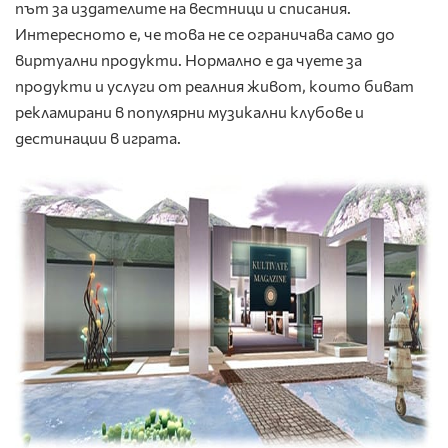
път за издателите на вестници и списания.
Интересното е, че това не се ограничава само до
виртуални продукти. Нормално е да чуете за
продукти и услуги от реалния живот, които биват
рекламирани в популярни музикални клубове и
дестинации в играта.