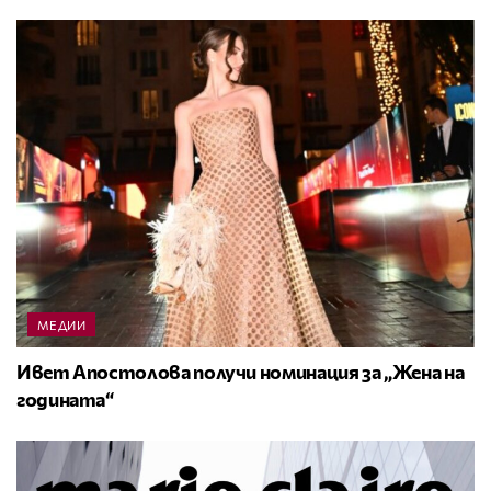
МЕДИИ
Ивет Апостолова получи номинация за „Жена на
годината“