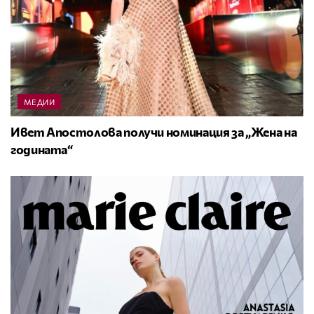
МЕДИИ
Ивет Апостолова получи номинация за „Жена на
годината“