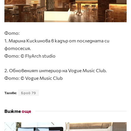
Фото:
1. Марина Кискинова в кадър от последната си
фотосесия.
Фото: © FlyArch studio
2. Обновеният интериор на Vogue Music Club.
Фото: © Vogue Music Club
Тагове:
Брой 79
Вижте
още