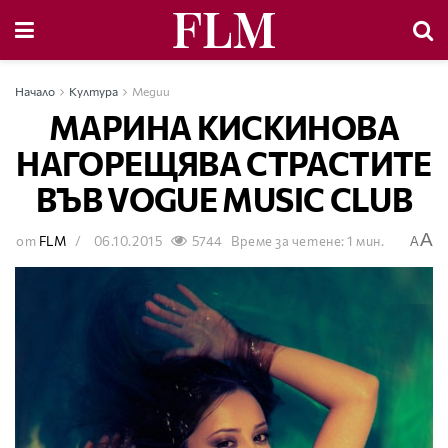
Начало
Култура
Медии
МАРИНА КИСКИНОВА
НАГОРЕЩЯВА СТРАСТИТЕ
ВЪВ VOGUE MUSIC CLUB
A
от
FLM
06.10.2015
5744
Време за четене: 1 мин.
A