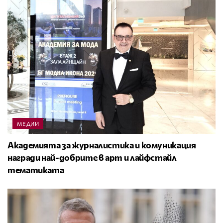
МЕДИИ
Академията за журналистика и комуникация
награди най-добрите в арт и лайфстайл
тематиката