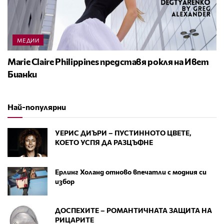
МЕДИИ
Marie Claire Philippines представя рокля на Ивет
Бианки
Най-популярни
УЕРИС ДИЪРИ – ПУСТИННОТО ЦВЕТЕ,
КОЕТО УСПЯ ДА РАЗЦЪФНЕ
Ерлинг Холанд отново впечатли с модния си
избор
ДОСПЕХИТЕ – РОМАНТИЧНАТА ЗАЩИТА НА
РИЦАРИТЕ