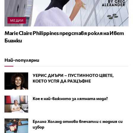
МЕДИИ
Marie Claire Philippines представя рокля на Ивет
Бианки
Най-популярни
УЕРИС ДИЪРИ – ПУСТИННОТО ЦВЕТЕ,
КОЕТО УСПЯ ДА РАЗЦЪФНЕ
Кое е най-важното за лятната мода?
Ерлинг Холанд отново впечатли с модния си
избор