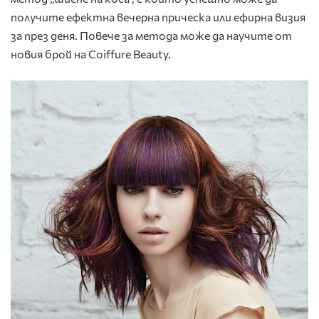
получите ефектна вечерна прическа или ефирна визия
за през деня. Повече за метода може да научите от
новия брой на Coiffure Beauty.