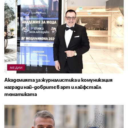
МЕДИИ
Академията за журналистика и комуникация
награди най-добрите в арт и лайфстайл
тематиката