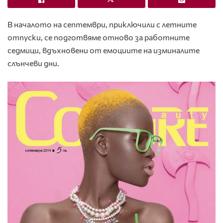
В началото на септември, приключили с летните
отпуски, се подготвяме отново за работните
седмици, вдъхновени от емоциите на изминалите
слънчеви дни.