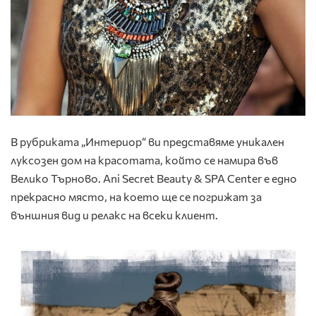
В рубриката „Интериор“ ви представяме уникален
луксозен дом на красотата, който се намира във
Велико Търново. Ani Secret Beauty & SPA Center е едно
прекрасно място, на което ще се погрижат за
външния вид и релакс на всеки клиент.