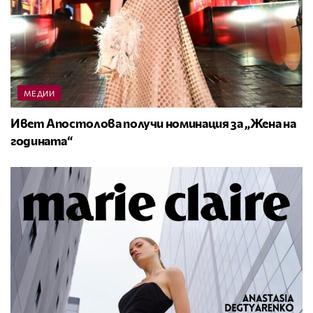
МЕДИИ
Ивет Апостолова получи номинация за „Жена на
годината“