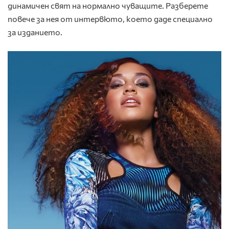
динамичен свят на нормално чуващите. Разберете
повече за нея от интервюто, което даде специално
за изданието.