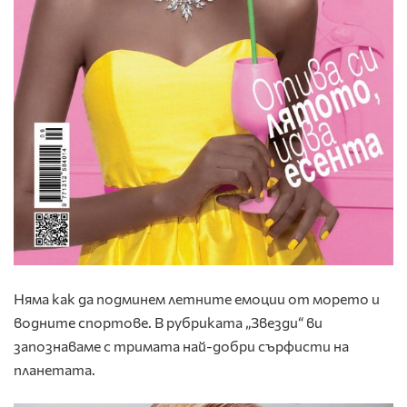
Няма как да подминем летните емоции от морето и
водните спортове. В рубриката „Звезди“ ви
запознаваме с тримата най-добри сърфисти на
планетата.