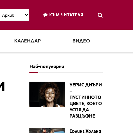
КЪМ ЧИТАТЕЛЯ
КАЛЕНДАР
ВИДЕО
Най-популярни
И
УЕРИС ДИЪРИ
–
ПУСТИННОТО
ЦВЕТЕ, КОЕТО
УСПЯ ДА
РАЗЦЪФНЕ
Ерлинг Холанд