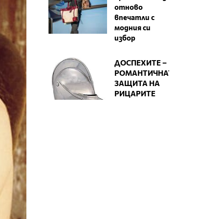
отново
впечатли с
модния си
избор
ДОСПЕХИТЕ –
РОМАНТИЧНАТА
ЗАЩИТА НА
РИЦАРИТЕ