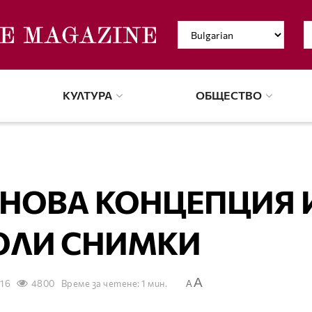
КУЛТУРА
ОБЩЕСТВО
 НОВА КОНЦЕПЦИЯ 
ГОЛИ СНИМКИ
A
016
4800
Време за четене: 1 мин.
A