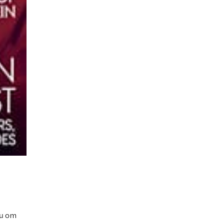
ни от