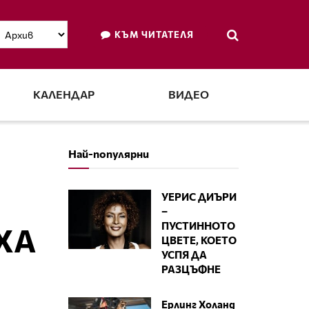
КЪМ ЧИТАТЕЛЯ
КАЛЕНДАР
ВИДЕО
Най-популярни
УЕРИС ДИЪРИ
–
ПУСТИННОТО
ХА
ЦВЕТЕ, КОЕТО
УСПЯ ДА
РАЗЦЪФНЕ
Ерлинг Холанд