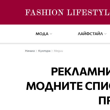
МОДА
ЛАЙФСТАЙЛ
Начало
Култура
Медии
РЕКЛАМНИ
МОДНИТЕ СПИ
П