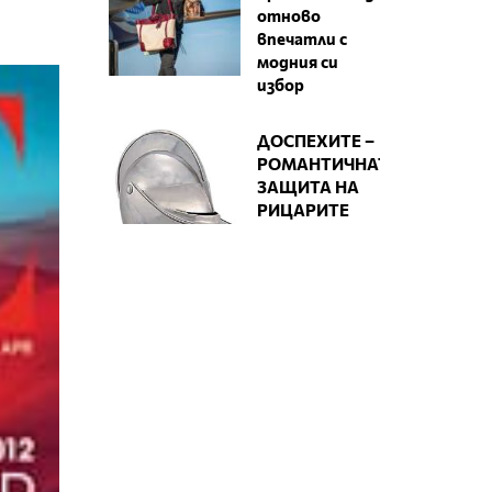
отново
впечатли с
модния си
избор
ДОСПЕХИТЕ –
РОМАНТИЧНАТА
ЗАЩИТА НА
РИЦАРИТЕ