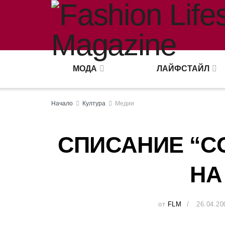
МОДА
ЛАЙФСТАЙЛ
Начало
Култура
Медии
СПИСАНИЕ “C
НА
от
FLM
26.04.20