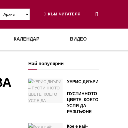
КЪМ ЧИТАТЕЛЯ
КАЛЕНДАР
ВИДЕО
Най-популярни
ВА
УЕРИС ДИЪРИ
–
ПУСТИННОТО
ЦВЕТЕ, КОЕТО
УСПЯ ДА
РАЗЦЪФНЕ
Кое е най-