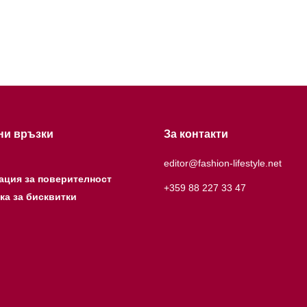
ни връзки
За контакти
editor@fashion-lifestyle.net
ация за поверителност
+359 88 227 33 47
ка за бисквитки