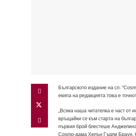
Българското издание на сп. “Cosm
екипа на редакцията това е точно
„Всяка наша читателка е част от 
връщайки се към старта на българс
първия брой блестеше Анджелина 
Cosmo-дама Хелън Гърли Браун. 