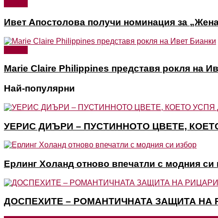
Медии
Ивет Апостолова получи номинация за „Жена
Медии
Marie Claire Philippines представя рокля на И
Най-популярни
УЕРИС ДИЪРИ – ПУСТИННОТО ЦВЕТЕ, КОЕТ
Ерлинг Холанд отново впечатли с модния си
ДОСПЕХИТЕ – РОМАНТИЧНАТА ЗАЩИТА НА 