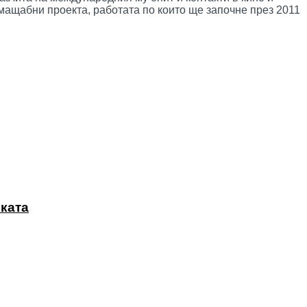
мащабни проекта, работата по които ще започне през 2011
иката