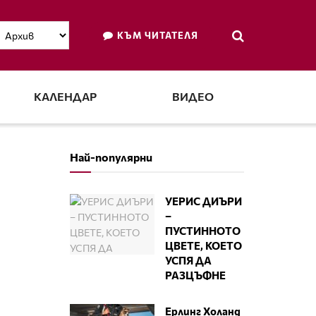
КЪМ ЧИТАТЕЛЯ
КАЛЕНДАР
ВИДЕО
Най-популярни
УЕРИС ДИЪРИ
–
ПУСТИННОТО
ЦВЕТЕ, КОЕТО
УСПЯ ДА
РАЗЦЪФНЕ
Ерлинг Холанд