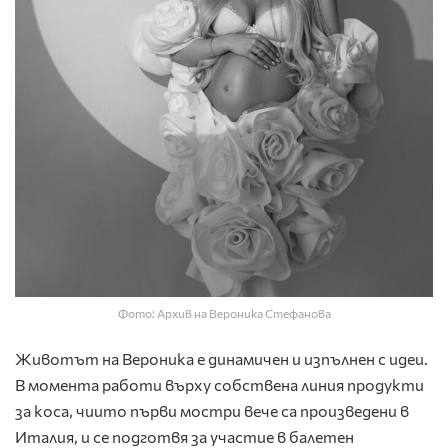
Фото: Архив на Вероника Стефанова
Животът на Вероника е динамичен и изпълнен с идеи.
В момента работи върху собствена линия продукти
за коса, чиито първи мостри вече са произведени в
Италия, и се подготвя за участие в балетен