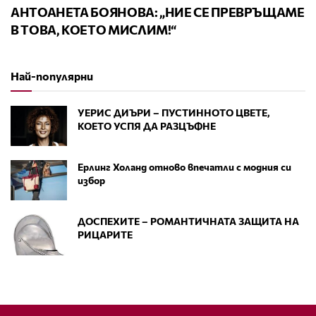
АНТОАНЕТА БОЯНОВА: „НИЕ СЕ ПРЕВРЪЩАМЕ
В ТОВА, КОЕТО МИСЛИМ!“
Най-популярни
УЕРИС ДИЪРИ – ПУСТИННОТО ЦВЕТЕ,
КОЕТО УСПЯ ДА РАЗЦЪФНЕ
Ерлинг Холанд отново впечатли с модния си
избор
ДОСПЕХИТЕ – РОМАНТИЧНАТА ЗАЩИТА НА
РИЦАРИТЕ