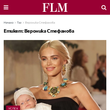
Начало
Таг
Вероника Стефанова
Етикет:
Вероника Стефанова
УСПЕХ