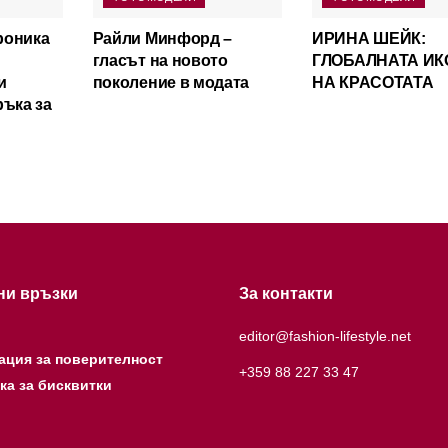
роника
Райли Минфорд –
ИРИНА ШЕЙК:
гласът на новото
ГЛОБАЛНАТА ИК
и
поколение в модата
НА КРАСОТАТА
ръка за
ни връзки
За контакти
editor@fashion-lifestyle.net
ация за поверителност
+359 88 227 33 47
ка за бисквитки