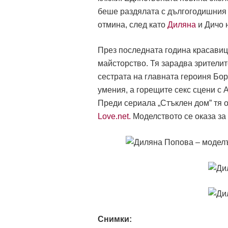
беше раздялата с дългогодишния й
отмина, след като
Диляна
и Дичо 
През последната година красавиц
майсторство. Тя зарадва зрителит
сестрата на главната героиня Бор
умения, а горещите секс сцени с
Преди сериала „Стъклен дом” тя 
Love.net.
Моделството се оказа за
Снимки: