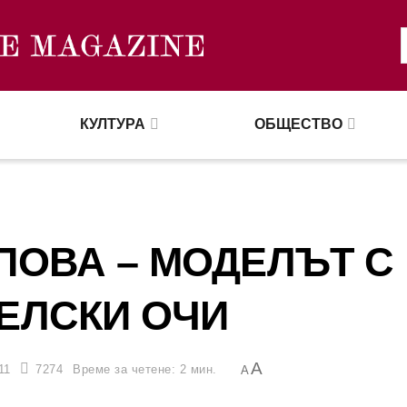
КУЛТУРА
ОБЩЕСТВО
ПОВА – МОДЕЛЪТ С
ЕЛСКИ ОЧИ
A
11
7274
Време за четене: 2 мин.
A