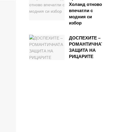
Холанд отново
впечатли с
модния си
избор
ДОСПЕХИТЕ –
РОМАНТИЧНАТА
ЗАЩИТА НА
РИЦАРИТЕ