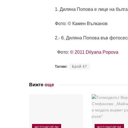
1. Диляна Попова е лице на българ
Фото: © Камен Вълканов
2.- 6. Диляна Попова във фотосес
Фото:
© 2011 Dilyana Popova
Тагове:
Брой 47
Вижте
още
ФОТОМОДЕЛИ
ФОТОМОДЕЛИ