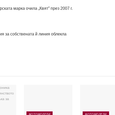
ската марка очила „Квят” през 2007 г.
ия за собствената й линия облекла
ФОТОМОДЕЛИ
ФОТОМОДЕЛИ