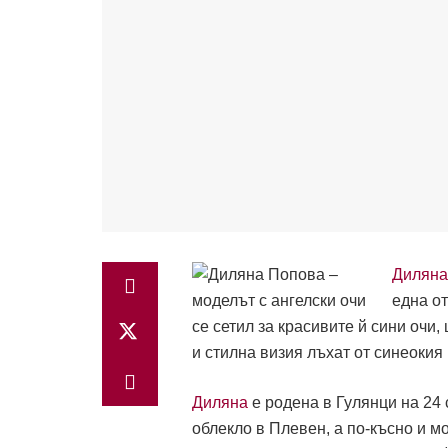
Диляна
една от
се сетил за красивите й сини очи
и стилна визия лъхат от синеокия
Диляна
е родена в Гулянци на 24
облекло в Плевен, а по-късно и м