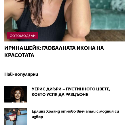
ФОТОМОДЕЛИ
ИРИНА ШЕЙК: ГЛОБАЛНАТА ИКОНА НА
КРАСОТАТА
Най-популярни
УЕРИС ДИЪРИ – ПУСТИННОТО ЦВЕТЕ,
КОЕТО УСПЯ ДА РАЗЦЪФНЕ
Ерлинг Холанд отново впечатли с модния си
избор